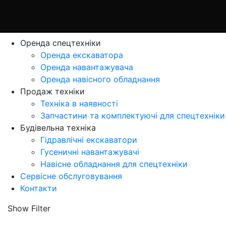
Оренда спецтехніки
Оренда екскаватора
Оренда навантажувача
Оренда навісного обладнання
Продаж технiки
Технiка в наявностi
Запчастини та комплектуючі для спецтехніки
Будівельна техніка
Гідравлічні екскаватори
Гусеничні навантажувачі
Навісне обладнання для спецтехніки
Сервісне обслуговування
Контакти
Show Filter