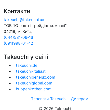
Контакти
takeuchi@takeuchi.ua
ТОВ "Ю енд тi трейдiнг компанi"
04219, м. Київ,
(044)581-06-16
(091)998-61-42
Takeuchi у свiтi
takeuchi.de
takeuchi-italia.it
takeuchibenelux.com
takeuchiglobal.com
huppenkothen.com
Переваги Takeuchi
Дилерам
© 2026 Takeuchi