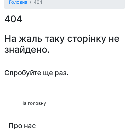
Головна
404
404
На жаль таку сторiнку не
знайдено.
Спробуйте ще раз.
На головну
Про нас