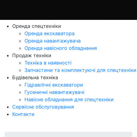
Оренда спецтехніки
Оренда екскаватора
Оренда навантажувача
Оренда навісного обладнання
Продаж технiки
Технiка в наявностi
Запчастини та комплектуючі для спецтехніки
Будівельна техніка
Гідравлічні екскаватори
Гусеничні навантажувачі
Навісне обладнання для спецтехніки
Сервісне обслуговування
Контакти