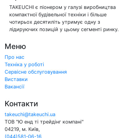
TAKEUCHI є піонером у галузі виробництва
компактної будівельної техніки і більше
чотирьох десятиліть утримує одну з
лідируючих позицій у цьому сегменті ринку.
Меню
Про нас
Техніка у роботі
Сервісне обслуговування
Виставки
Вакансії
Контакти
takeuchi@takeuchi.ua
ТОВ "Ю енд тi трейдiнг компанi"
04219, м. Київ,
(044)581-06-16