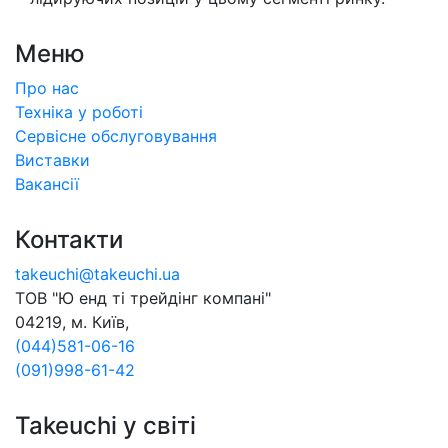
Меню
Про нас
Техніка у роботі
Сервісне обслуговування
Виставки
Вакансії
Контакти
takeuchi@takeuchi.ua
ТОВ "Ю енд тi трейдiнг компанi"
04219, м. Київ,
(044)581-06-16
(091)998-61-42
Takeuchi у свiтi