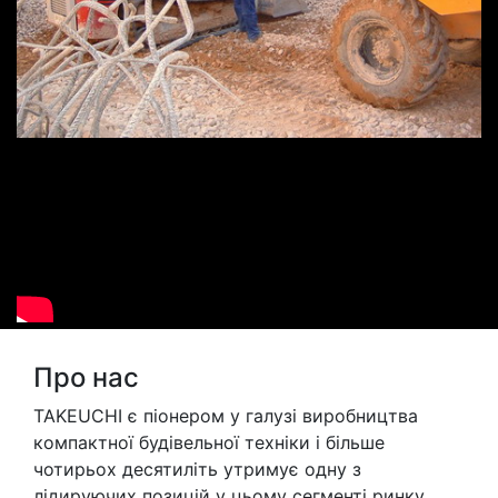
Про нас
TAKEUCHI є піонером у галузі виробництва
компактної будівельної техніки і більше
чотирьох десятиліть утримує одну з
лідируючих позицій у цьому сегменті ринку.