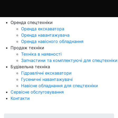
Оренда спецтехніки
Оренда екскаватора
Оренда навантажувача
Оренда навісного обладнання
Продаж технiки
Технiка в наявностi
Запчастини та комплектуючі для спецтехніки
Будівельна техніка
Гідравлічні екскаватори
Гусеничні навантажувачі
Навісне обладнання для спецтехніки
Сервісне обслуговування
Контакти