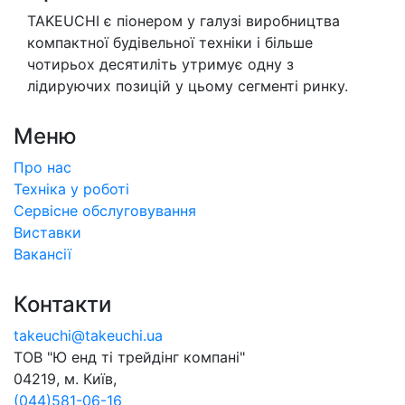
TAKEUCHI є піонером у галузі виробництва
компактної будівельної техніки і більше
чотирьох десятиліть утримує одну з
лідируючих позицій у цьому сегменті ринку.
Меню
Про нас
Техніка у роботі
Сервісне обслуговування
Виставки
Вакансії
Контакти
takeuchi@takeuchi.ua
ТОВ "Ю енд тi трейдiнг компанi"
04219, м. Київ,
(044)581-06-16