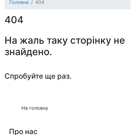
Головна
404
404
На жаль таку сторiнку не
знайдено.
Спробуйте ще раз.
На головну
Про нас