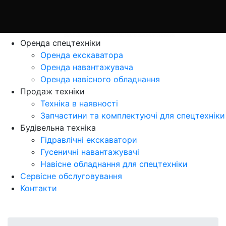
Оренда спецтехніки
Оренда екскаватора
Оренда навантажувача
Оренда навісного обладнання
Продаж технiки
Технiка в наявностi
Запчастини та комплектуючі для спецтехніки
Будівельна техніка
Гідравлічні екскаватори
Гусеничні навантажувачі
Навісне обладнання для спецтехніки
Сервісне обслуговування
Контакти