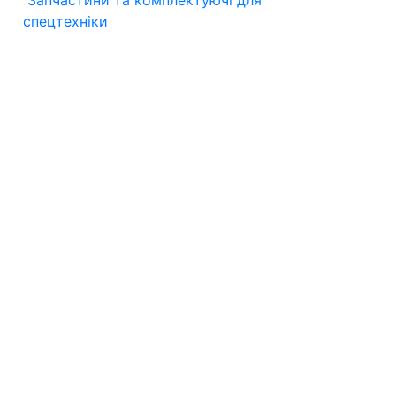
Запчастини та комплектуючі для
спецтехніки