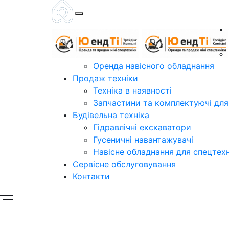
Оренда навісного обладнання
Продаж технiки
Технiка в наявностi
Запчастини та комплектуючі для
Будівельна техніка
Гідравлічні екскаватори
Гусеничні навантажувачі
Навісне обладнання для спецтех
Сервісне обслуговування
Контакти