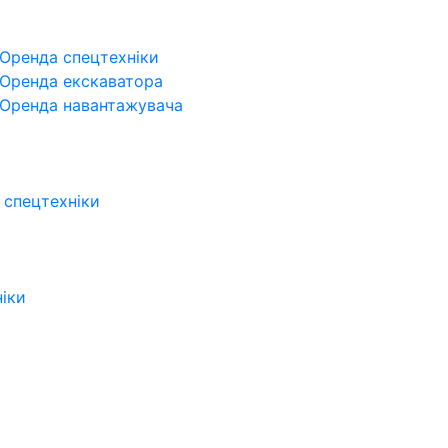
Оренда спецтехніки
Оренда екскаватора
Оренда навантажувача
 спецтехніки
ніки