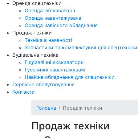
Оренда спецтехніки
Оренда екскаватора
Оренда навантажувача
Оренда навісного обладнання
Продаж технiки
Технiка в наявностi
Запчастини та комплектуючі для спецтехніки
Будівельна техніка
Гідравлічні екскаватори
Гусеничні навантажувачі
Навісне обладнання для спецтехніки
Сервісне обслуговування
Контакти
Головна
Продаж технiки
Продаж технiки