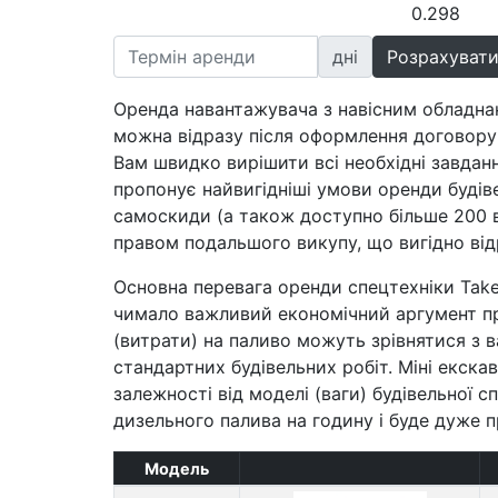
0.298
днi
Оренда навантажувача з навісним обладнан
можна відразу після оформлення договору
Вам швидко вирішити всі необхідні завданн
пропонує найвигідніші умови оренди будіве
самоскиди (а також доступно більше 200 
правом подальшого викупу, що вигідно відр
Основна перевага оренди спецтехніки Takeu
чимало важливий економічний аргумент при
(витрати) на паливо можуть зрівнятися з 
стандартних будівельних робіт. Міні екскав
залежності від моделі (ваги) будівельної 
дизельного палива на годину і буде дуже 
Модель