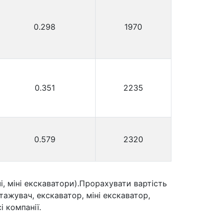
0.298
1970
0.351
2235
0.579
2320
, міні екскаватори).Прорахувати вартість
ажувач, екскаватор, міні екскаватор,
і компанії.