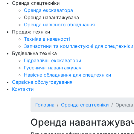
Оренда спецтехніки
Оренда екскаватора
Оренда навантажувача
Оренда навісного обладнання
Продаж технiки
Технiка в наявностi
Запчастини та комплектуючі для спецтехніки
Будівельна техніка
Гідравлічні екскаватори
Гусеничні навантажувачі
Навісне обладнання для спецтехніки
Сервісне обслуговування
Контакти
Головна
Оренда спецтехніки
Оренда
Оренда навантажува