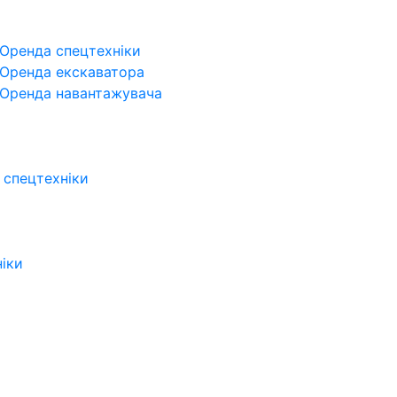
Оренда спецтехніки
Оренда екскаватора
Оренда навантажувача
 спецтехніки
ніки