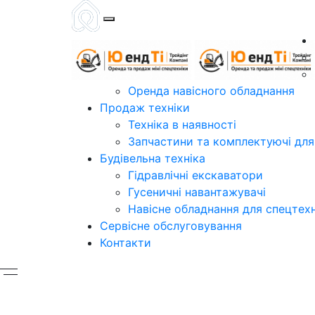
Оренда навісного обладнання
Продаж технiки
Технiка в наявностi
Запчастини та комплектуючі для
Будівельна техніка
Гідравлічні екскаватори
Гусеничні навантажувачі
Навісне обладнання для спецтех
Сервісне обслуговування
Контакти