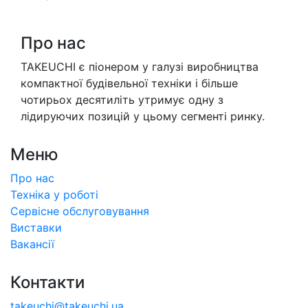
Про нас
TAKEUCHI є піонером у галузі виробництва
компактної будівельної техніки і більше
чотирьох десятиліть утримує одну з
лідируючих позицій у цьому сегменті ринку.
Меню
Про нас
Техніка у роботі
Сервісне обслуговування
Виставки
Вакансії
Контакти
takeuchi@takeuchi.ua