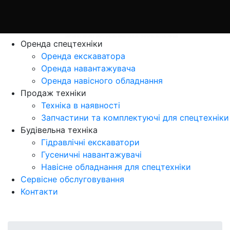
Оренда спецтехніки
Оренда екскаватора
Оренда навантажувача
Оренда навісного обладнання
Продаж технiки
Технiка в наявностi
Запчастини та комплектуючі для спецтехніки
Будівельна техніка
Гідравлічні екскаватори
Гусеничні навантажувачі
Навісне обладнання для спецтехніки
Сервісне обслуговування
Контакти