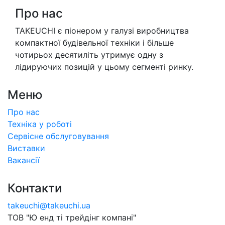
Про нас
TAKEUCHI є піонером у галузі виробництва
компактної будівельної техніки і більше
чотирьох десятиліть утримує одну з
лідируючих позицій у цьому сегменті ринку.
Меню
Про нас
Техніка у роботі
Сервісне обслуговування
Виставки
Вакансії
Контакти
takeuchi@takeuchi.ua
ТОВ "Ю енд тi трейдiнг компанi"