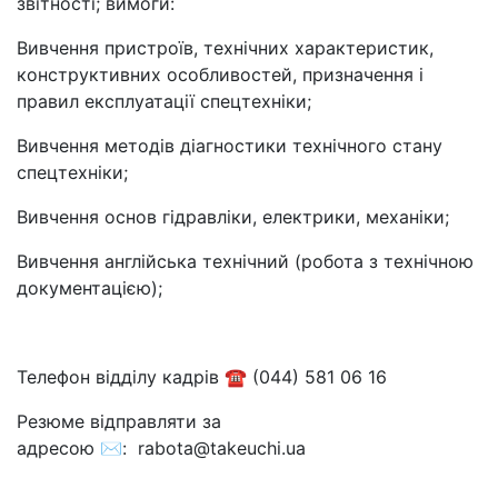
звітності; вимоги:
Вивчення пристроїв, технічних характеристик,
конструктивних особливостей, призначення і
правил експлуатації спецтехніки;
Вивчення методів діагностики технічного стану
спецтехніки;
Вивчення основ гідравліки, електрики, механіки;
Вивчення англійська технічний (робота з технічною
документацією);
Телефон відділу кадрів ☎ (044) 581 06 16
Резюме відправляти за
адресою ✉: rabota@takeuchi.ua