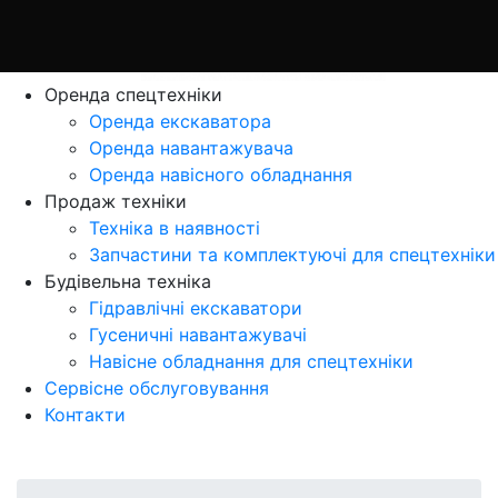
Оренда спецтехніки
Оренда екскаватора
Оренда навантажувача
Оренда навісного обладнання
Продаж технiки
Технiка в наявностi
Запчастини та комплектуючі для спецтехніки
Будівельна техніка
Гідравлічні екскаватори
Гусеничні навантажувачі
Навісне обладнання для спецтехніки
Сервісне обслуговування
Контакти