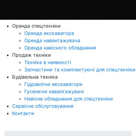
Оренда спецтехніки
Оренда екскаватора
Оренда навантажувача
Оренда навісного обладнання
Продаж технiки
Технiка в наявностi
Запчастини та комплектуючі для спецтехніки
Будівельна техніка
Гідравлічні екскаватори
Гусеничні навантажувачі
Навісне обладнання для спецтехніки
Сервісне обслуговування
Контакти